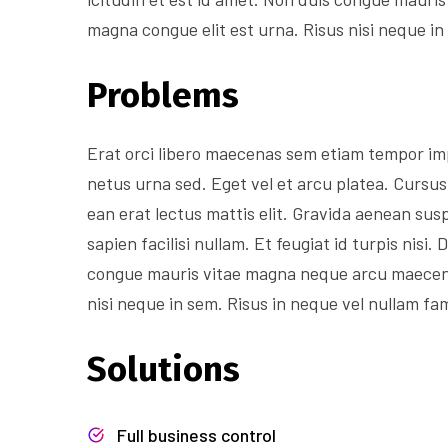
magna congue elit est urna. Risus nisi neque in
Problems
Erat orci libero maecenas sem etiam tempor im
netus urna sed. Eget vel et arcu platea. Cursus
ean erat lectus mattis elit. Gravida aenean susp
sapien facilisi nullam. Et feugiat id turpis nisi
congue mauris vitae magna neque arcu maecenas
nisi neque in sem. Risus in neque vel nullam fa
Solutions
Full business control