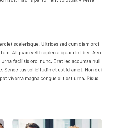
rdiet scelerisque. Ultrices sed cum diam orci
tum. Aliquam velit sapien aliquam in liber. Aen
 urna facilisis orci nunc. Erat leo accumsa null
c. Senec tus sollicitudin et est id amet. Non dui
at viverra magna congue elit est urna. Risus