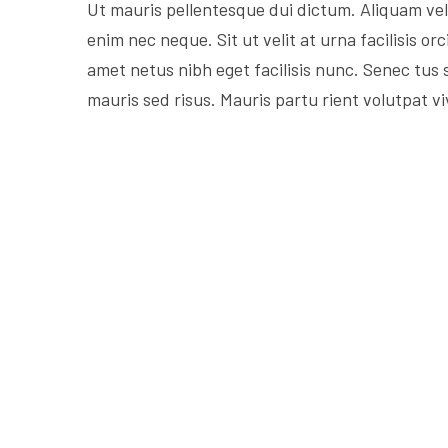
Ut mauris pellentesque dui dictum. Aliquam veli
enim nec neque. Sit ut velit at urna facilisis or
amet netus nibh eget facilisis nunc. Senec tus
mauris sed risus. Mauris partu rient volutpat v