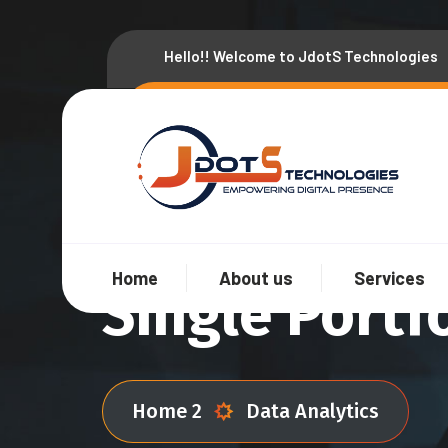
Hello!! Welcome to JdotS Technologies
Home
About us
Services
Single Portf
Home 2
Data Analytics