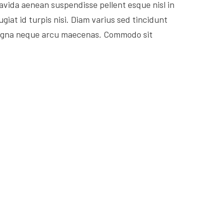
ravida aenean suspendisse pellent esque nisl in
ugiat id turpis nisi. Diam varius sed tincidunt
e magna neque arcu maecenas. Commodo sit