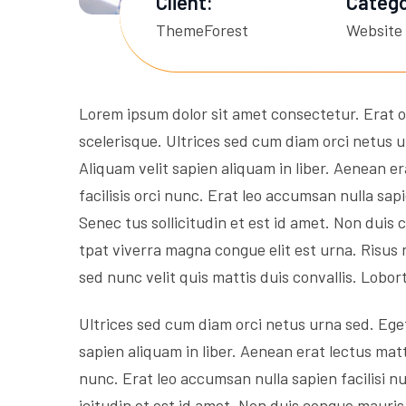
Client:
Catego
ThemeForest
Website
Lorem ipsum dolor sit amet consectetur. Erat 
scelerisque. Ultrices sed cum diam orci netus u
Aliquam velit sapien aliquam in liber. Aenean er
facilisis orci nunc. Erat leo accumsan nulla sapi
Senec tus sollicitudin et est id amet. Non dui
tpat viverra magna congue elit est urna. Risus 
sed nunc velit quis mattis duis convallis. Lobor
Ultrices sed cum diam orci netus urna sed. Eget
sapien aliquam in liber. Aenean erat lectus matti
nunc. Erat leo accumsan nulla sapien facilisi nu
icitudin et est id amet. Non duis congue mauri