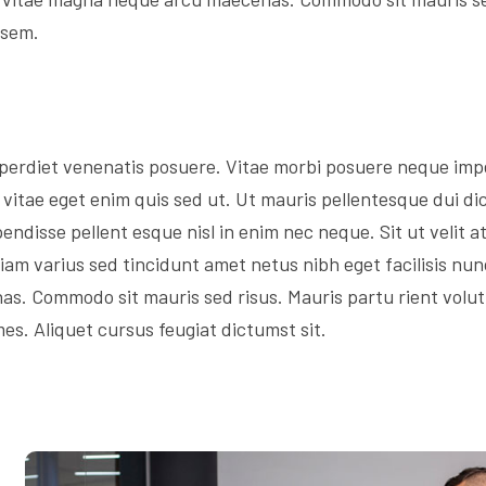
 sem.
perdiet venenatis posuere. Vitae morbi posuere neque impe
 vitae eget enim quis sed ut. Ut mauris pellentesque dui dic
endisse pellent esque nisl in enim nec neque. Sit ut velit at
. Diam varius sed tincidunt amet netus nibh eget facilisis nun
. Commodo sit mauris sed risus. Mauris partu rient volutp
mes. Aliquet cursus feugiat dictumst sit.