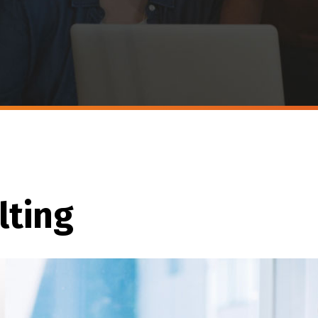
lting